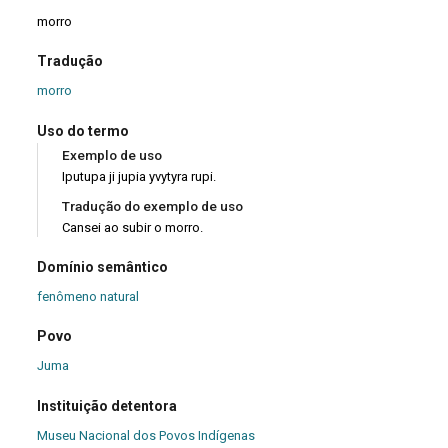
morro
Tradução
morro
Uso do termo
Exemplo de uso
Iputupa ji jupia yvytyra rupi.
Tradução do exemplo de uso
Cansei ao subir o morro.
Domínio semântico
fenômeno natural
Povo
Juma
Instituição detentora
Museu Nacional dos Povos Indígenas