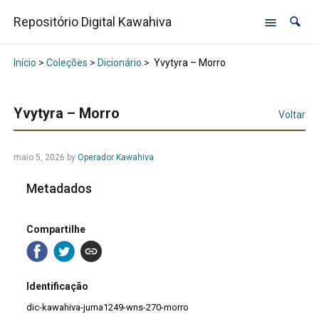
Repositório Digital Kawahiva
Início
>
Coleções
>
Dicionário
>
Yvytyra – Morro
Yvytyra – Morro
Voltar
maio 5, 2026
by
Operador Kawahiva
Metadados
Compartilhe
Identificação
dic-kawahiva-juma1249-wns-270-morro