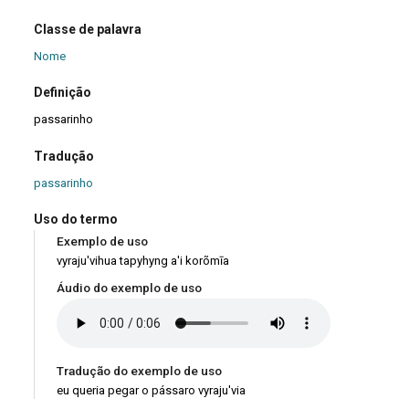
Classe de palavra
Nome
Definição
passarinho
Tradução
passarinho
Uso do termo
Exemplo de uso
vyraju'vihua tapyhyng a'i korõmīa
Áudio do exemplo de uso
Tradução do exemplo de uso
eu queria pegar o pássaro vyraju'via