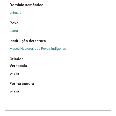
Domínio semântico
animais
Povo
Juma
Instituição detentora
Museu Nacional dos Povos Indígenas
Criador
Vernacula
vyra'ia
Forma sonora
vyra'ia