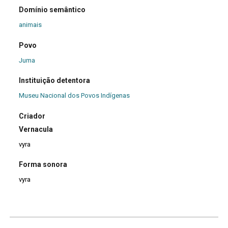
Domínio semântico
animais
Povo
Juma
Instituição detentora
Museu Nacional dos Povos Indígenas
Criador
Vernacula
vyra
Forma sonora
vyra