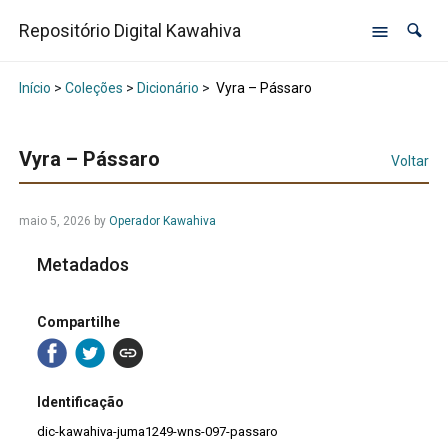
Repositório Digital Kawahiva
Início
>
Coleções
>
Dicionário
>
Vyra – Pássaro
Vyra – Pássaro
Voltar
maio 5, 2026
by
Operador Kawahiva
Metadados
Compartilhe
Identificação
dic-kawahiva-juma1249-wns-097-passaro