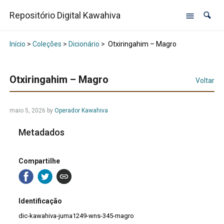
Repositório Digital Kawahiva
Início
>
Coleções
>
Dicionário
>
Otxiringahim – Magro
Otxiringahim – Magro
Voltar
maio 5, 2026
by
Operador Kawahiva
Metadados
Compartilhe
Identificação
dic-kawahiva-juma1249-wns-345-magro