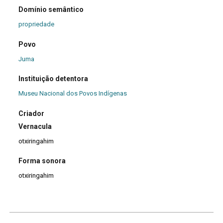
Domínio semântico
propriedade
Povo
Juma
Instituição detentora
Museu Nacional dos Povos Indígenas
Criador
Vernacula
otxiringahim
Forma sonora
otxiringahim