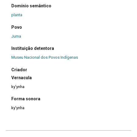
Domínio semântico
planta
Povo
Juma
Instituição detentora
Museu Nacional dos Povos Indígenas
Criador
Vernacula
ky'ynha
Forma sonora
ky'ynha