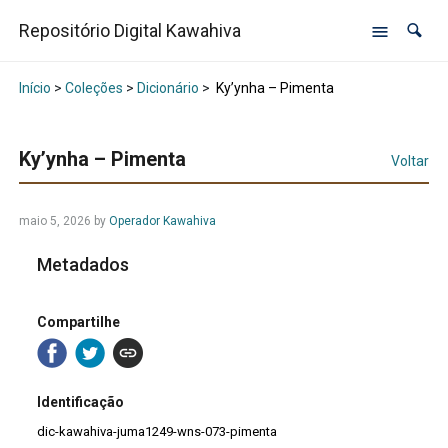
Repositório Digital Kawahiva
Início
>
Coleções
>
Dicionário
>
Ky’ynha – Pimenta
Ky’ynha – Pimenta
Voltar
maio 5, 2026
by
Operador Kawahiva
Metadados
Compartilhe
Identificação
dic-kawahiva-juma1249-wns-073-pimenta