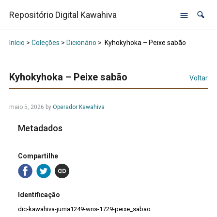
Repositório Digital Kawahiva
Início
>
Coleções
>
Dicionário
>
Kyhokyhoka – Peixe sabão
Kyhokyhoka – Peixe sabão
Voltar
maio 5, 2026
by
Operador Kawahiva
Metadados
Compartilhe
Identificação
dic-kawahiva-juma1249-wns-1729-peixe_sabao