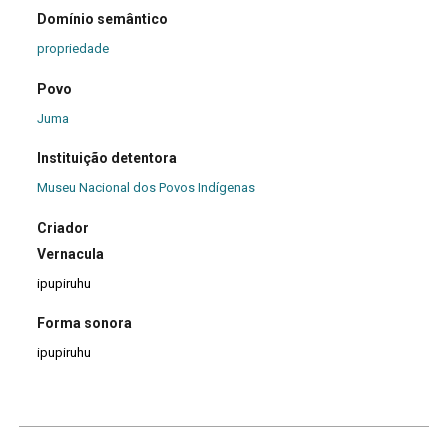
Domínio semântico
propriedade
Povo
Juma
Instituição detentora
Museu Nacional dos Povos Indígenas
Criador
Vernacula
ipupiruhu
Forma sonora
ipupiruhu