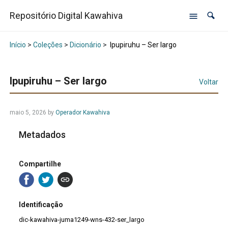
Repositório Digital Kawahiva
Início
>
Coleções
>
Dicionário
>
Ipupiruhu – Ser largo
Ipupiruhu – Ser largo
Voltar
maio 5, 2026
by
Operador Kawahiva
Metadados
Compartilhe
Identificação
dic-kawahiva-juma1249-wns-432-ser_largo