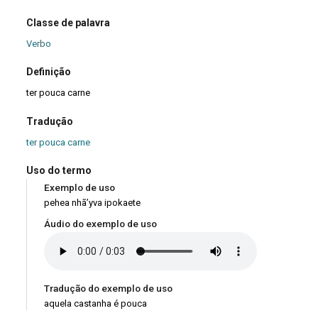
Classe de palavra
Verbo
Definição
ter pouca carne
Tradução
ter pouca carne
Uso do termo
Exemplo de uso
pehea nhã’yva ipokaete
Áudio do exemplo de uso
Tradução do exemplo de uso
aquela castanha é pouca