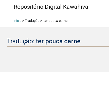
Repositório Digital Kawahiva
Início
> Tradução >
ter pouca carne
Tradução:
ter pouca carne