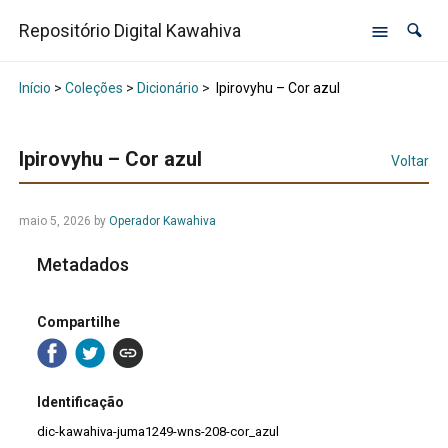
Repositório Digital Kawahiva
Início
>
Coleções
>
Dicionário
>
Ipirovyhu – Cor azul
Ipirovyhu – Cor azul
Voltar
maio 5, 2026
by
Operador Kawahiva
Metadados
Compartilhe
Identificação
dic-kawahiva-juma1249-wns-208-cor_azul