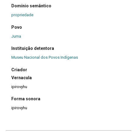
Domínio semântico
propriedade
Povo
Juma
Instituição detentora
Museu Nacional dos Povos Indígenas
Criador
Vernacula
ipirovyhu
Forma sonora
ipirovyhu