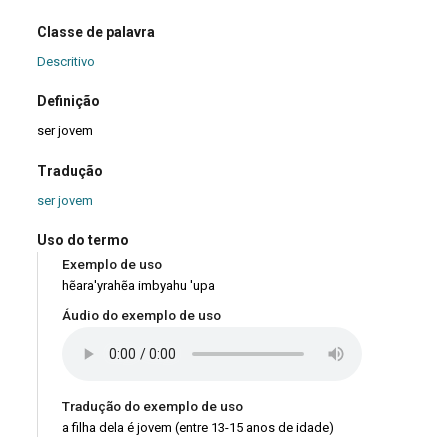
Classe de palavra
Descritivo
Definição
ser jovem
Tradução
ser jovem
Uso do termo
Exemplo de uso
hẽara'yrahẽa imbyahu 'upa
Áudio do exemplo de uso
Tradução do exemplo de uso
a filha dela é jovem (entre 13-15 anos de idade)