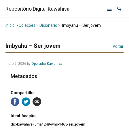
Repositório Digital Kawahiva
Início
>
Coleções
>
Dicionário
>
Imbyahu – Ser jovem
Imbyahu – Ser jovem
Voltar
maio 5, 2026
by
Operador Kawahiva
Metadados
Compartilhe
Identificação
dic-kawahiva-juma1249-wns-1465-ser_jovem