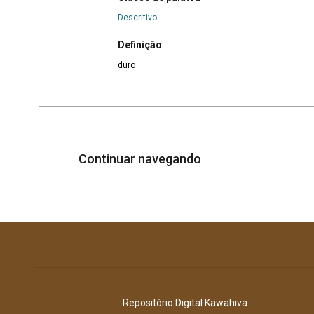
Descritivo
Definição
duro
Continuar navegando
Repositório Digital Kawahiva