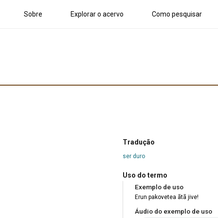
Sobre
Explorar o acervo
Como pesquisar
Tradução
ser duro
Uso do termo
Exemplo de uso
Erun pakovetea ãtã jive!
Áudio do exemplo de uso