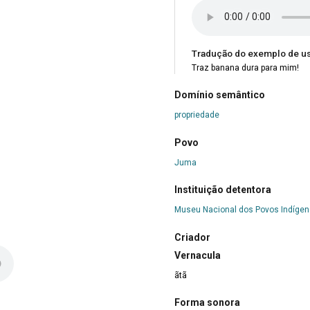
Tradução do exemplo de u
Traz banana dura para mim!
Domínio semântico
propriedade
Povo
Juma
Instituição detentora
Museu Nacional dos Povos Indíge
Criador
Vernacula
ãtã
Forma sonora