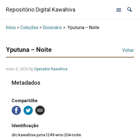
Repositório Digital Kawahiva
Início
>
Coleções
>
Dicionário
>
Yputuna – Noite
Yputuna – Noite
Voltar
maio 5, 2026
by
Operador Kawahiva
Metadados
Compartilhe
Identificação
dic-kawahiva-juma1249-wns-204-noite