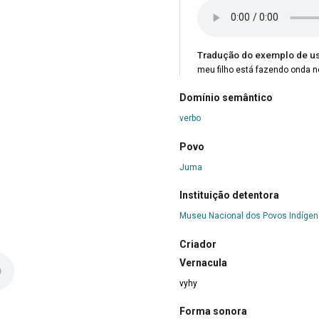
Tradução do exemplo de u
meu filho está fazendo onda n
Domínio semântico
verbo
Povo
Juma
Instituição detentora
Museu Nacional dos Povos Indíge
Criador
Vernacula
vyhy
Forma sonora