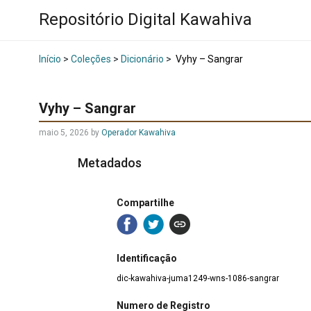
Repositório Digital Kawahiva
Início
>
Coleções
>
Dicionário
>
Vyhy – Sangrar
Vyhy – Sangrar
maio 5, 2026
by
Operador Kawahiva
Metadados
Compartilhe
Identificação
dic-kawahiva-juma1249-wns-1086-sangrar
Numero de Registro