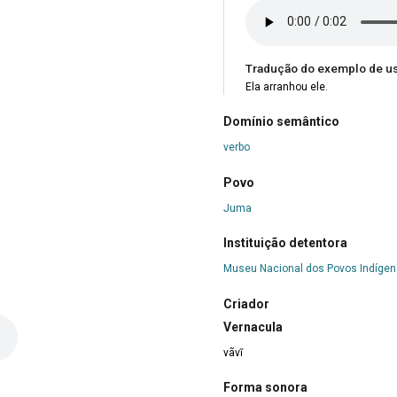
Tradução do exemplo de u
Ela arranhou ele.
Domínio semântico
verbo
Povo
Juma
Instituição detentora
Museu Nacional dos Povos Indíge
Criador
Vernacula
vãvĩ
Forma sonora