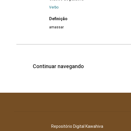
Verbo
Definição
amassar
Continuar navegando
Repositório Digital Kawahiva