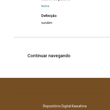
Nome
Definição
surubim
Continuar navegando
Repositório Digital Kawahiva