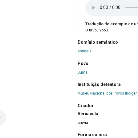
Tradução do exemplo de u
O urubu voou.
Domínio semântico
animais
Povo
Juma
Instituição detentora
Museu Nacional dos Povos Indíge
Criador
Vernacula
uruvia
Forma sonora