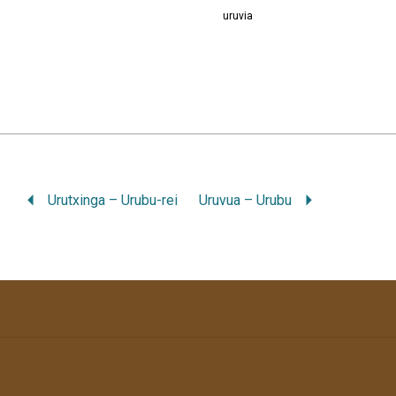
uruvia
Urutxinga – Urubu-rei
Uruvua – Urubu