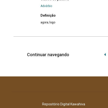
Advérbio
Definição
agora; logo
Continuar navegando
Repositório Digital Kawahiva