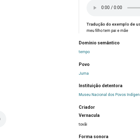
Tradução do exemplo de u
meu filho tem pai e mãe
Domínio semântico
tempo
Povo
Juma
Instituição detentora
Museu Nacional dos Povos Indíge
Criador
Vernacula
tovãi
Forma sonora