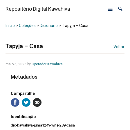
Repositório Digital Kawahiva
Início
>
Coleções
>
Dicionário
>
Tapyja – Casa
Tapyja – Casa
Voltar
maio 5, 2026
by
Operador Kawahiva
Metadados
Compartilhe
Identificação
dic-kawahiva-juma1249-wns-289-casa