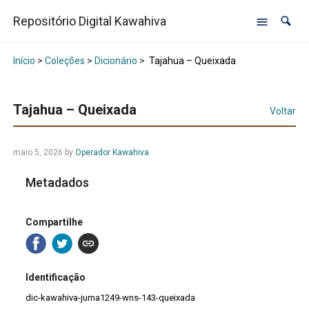
Repositório Digital Kawahiva
Início
>
Coleções
>
Dicionário
>
Tajahua – Queixada
Tajahua – Queixada
Voltar
maio 5, 2026
by
Operador Kawahiva
Metadados
Compartilhe
Identificação
dic-kawahiva-juma1249-wns-143-queixada