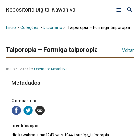
Repositório Digital Kawahiva
Início
>
Coleções
>
Dicionário
>
Taiporopia – Formiga taiporopia
Taiporopia – Formiga taiporopia
Voltar
maio 5, 2026
by
Operador Kawahiva
Metadados
Compartilhe
Identificação
dic-kawahiva-juma1249-wns-1044-formiga_taiporopia