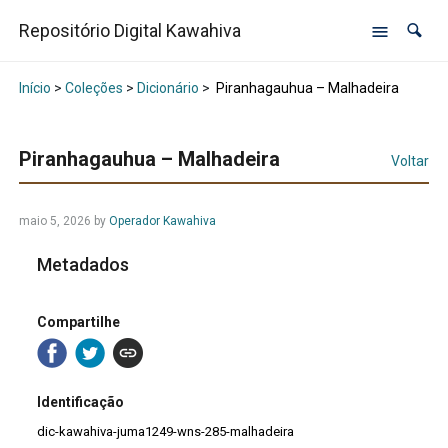
Repositório Digital Kawahiva
Início
>
Coleções
>
Dicionário
>
Piranhagauhua – Malhadeira
Piranhagauhua – Malhadeira
Voltar
maio 5, 2026
by
Operador Kawahiva
Metadados
Compartilhe
Identificação
dic-kawahiva-juma1249-wns-285-malhadeira