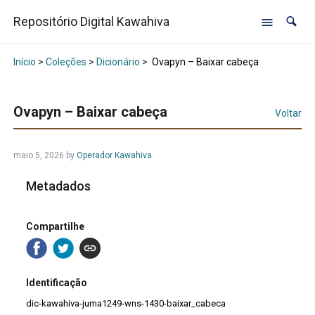
Repositório Digital Kawahiva
Início
>
Coleções
>
Dicionário
>
Ovapyn – Baixar cabeça
Ovapyn – Baixar cabeça
Voltar
maio 5, 2026
by
Operador Kawahiva
Metadados
Compartilhe
Identificação
dic-kawahiva-juma1249-wns-1430-baixar_cabeca