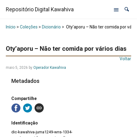
Repositório Digital Kawahiva
Início
>
Coleções
>
Dicionário
>
Oty’aporu – Não ter comida por vário
Oty’aporu – Não ter comida por vários dias
Voltar
maio 5, 2026
by
Operador Kawahiva
Metadados
Compartilhe
Identificação
dic-kawahiva-juma1249-wns-1334-