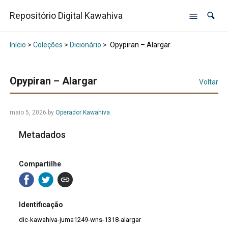
Repositório Digital Kawahiva
Início
>
Coleções
>
Dicionário
>
Opypiran – Alargar
Opypiran – Alargar
Voltar
maio 5, 2026
by
Operador Kawahiva
Metadados
Compartilhe
Identificação
dic-kawahiva-juma1249-wns-1318-alargar