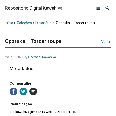
Repositório Digital Kawahiva
Início
>
Coleções
>
Dicionário
>
Oporuka – Torcer roupa
Oporuka – Torcer roupa
Voltar
maio 5, 2026
by
Operador Kawahiva
Metadados
Compartilhe
Identificação
dic-kawahiva-juma1249-wns-1291-torcer_roupa