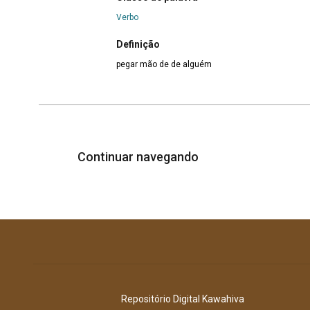
Verbo
Definição
pegar mão de de alguém
Continuar navegando
Repositório Digital Kawahiva