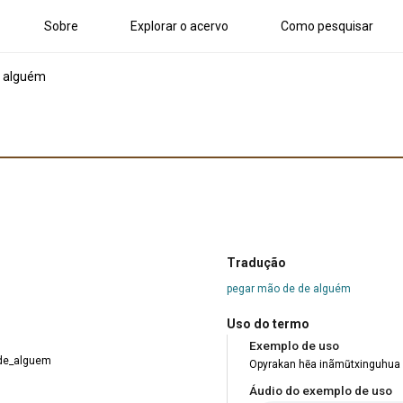
Sobre
Explorar o acervo
Como pesquisar
 alguém
Tradução
pegar mão de de alguém
Uso do termo
Exemplo de uso
de_alguem
Opyrakan hẽa inãmũtxinguhua
Áudio do exemplo de uso