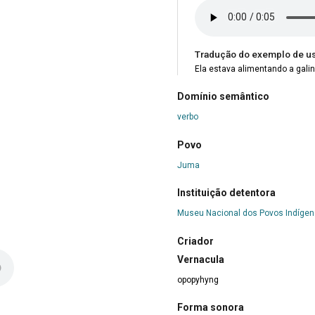
Tradução do exemplo de u
Ela estava alimentando a galin
Domínio semântico
verbo
Povo
Juma
Instituição detentora
Museu Nacional dos Povos Indíge
Criador
Vernacula
opopyhyng
Forma sonora