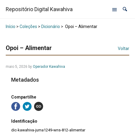
Repositório Digital Kawahiva
Início
>
Coleções
>
Dicionário
>
Opoi – Alimentar
Opoi – Alimentar
Voltar
maio 5, 2026
by
Operador Kawahiva
Metadados
Compartilhe
Identificação
dic-kawahiva-juma1249-wns-812-alimentar