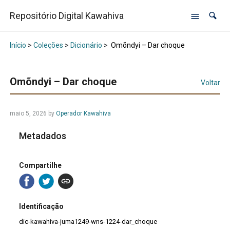
Repositório Digital Kawahiva
Início
>
Coleções
>
Dicionário
>
Omõndyi – Dar choque
Omõndyi – Dar choque
Voltar
maio 5, 2026
by
Operador Kawahiva
Metadados
Compartilhe
Identificação
dic-kawahiva-juma1249-wns-1224-dar_choque