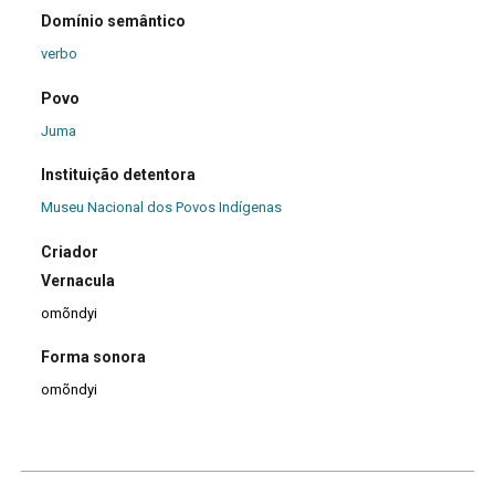
Domínio semântico
verbo
Povo
Juma
Instituição detentora
Museu Nacional dos Povos Indígenas
Criador
Vernacula
omõndyi
Forma sonora
omõndyi