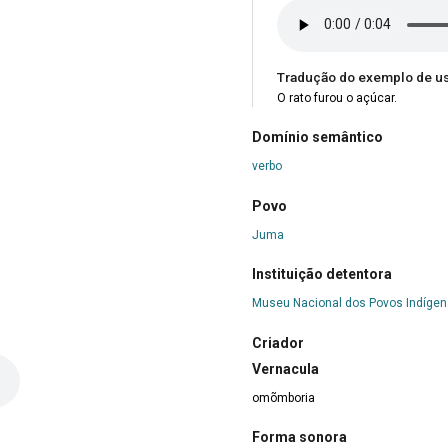
Tradução do exemplo de u
O rato furou o açúcar.
Domínio semântico
verbo
Povo
Juma
Instituição detentora
Museu Nacional dos Povos Indíge
Criador
Vernacula
omõmboria
Forma sonora