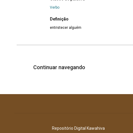
Verbo
Definição
entristecer alguém
Continuar navegando
Repositório Digital Kawahiva