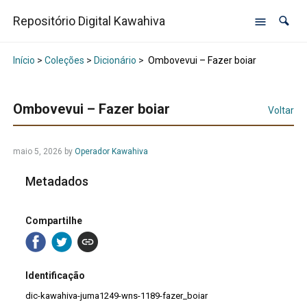
Repositório Digital Kawahiva
Início
>
Coleções
>
Dicionário
>
Ombovevui – Fazer boiar
Ombovevui – Fazer boiar
Voltar
maio 5, 2026
by
Operador Kawahiva
Metadados
Compartilhe
Identificação
dic-kawahiva-juma1249-wns-1189-fazer_boiar