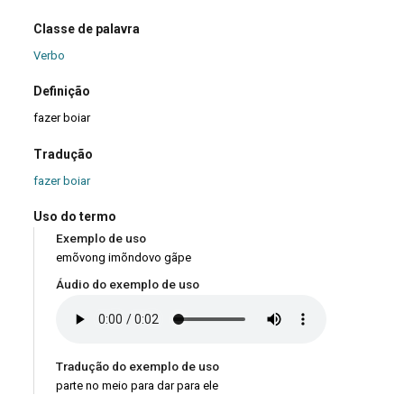
Classe de palavra
Verbo
Definição
fazer boiar
Tradução
fazer boiar
Uso do termo
Exemplo de uso
emõvong imõndovo gãpe
Áudio do exemplo de uso
Tradução do exemplo de uso
parte no meio para dar para ele