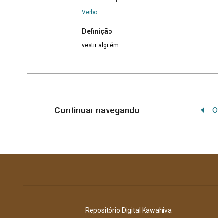
Verbo
Definição
vestir alguém
Continuar navegando
Repositório Digital Kawahiva