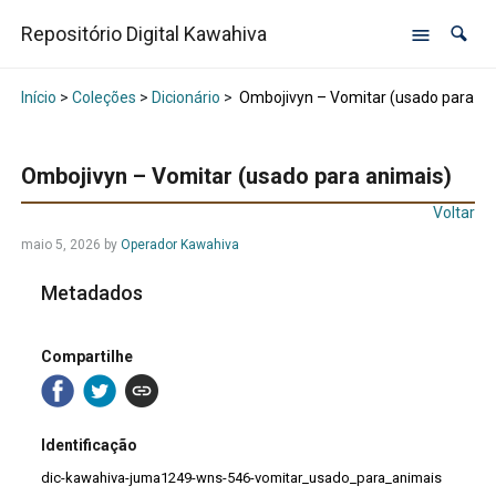
Repositório Digital Kawahiva
Início
>
Coleções
>
Dicionário
>
Ombojivyn – Vomitar (usado para an
Ombojivyn – Vomitar (usado para animais)
Voltar
maio 5, 2026
by
Operador Kawahiva
Metadados
Compartilhe
Identificação
dic-kawahiva-juma1249-wns-546-vomitar_usado_para_animais