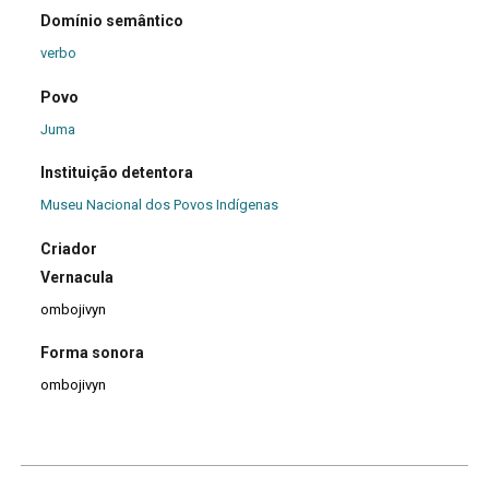
Domínio semântico
verbo
Povo
Juma
Instituição detentora
Museu Nacional dos Povos Indígenas
Criador
Vernacula
ombojivyn
Forma sonora
ombojivyn