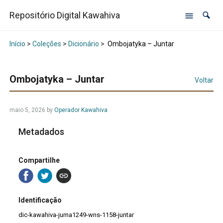
Repositório Digital Kawahiva
Início
>
Coleções
>
Dicionário
>
Ombojatyka – Juntar
Ombojatyka – Juntar
Voltar
maio 5, 2026
by
Operador Kawahiva
Metadados
Compartilhe
Identificação
dic-kawahiva-juma1249-wns-1158-juntar