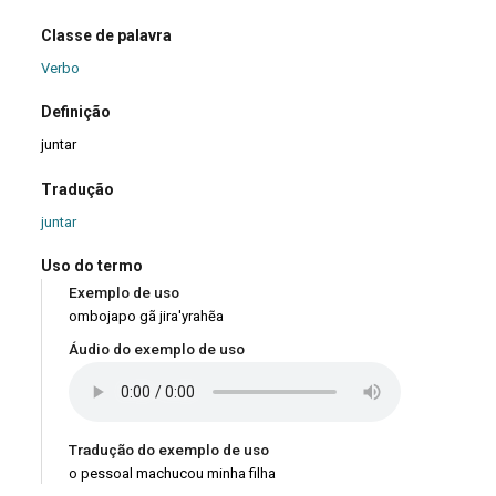
Classe de palavra
Verbo
Definição
juntar
Tradução
juntar
Uso do termo
Exemplo de uso
ombojapo gã jira'yrahẽa
Áudio do exemplo de uso
Tradução do exemplo de uso
o pessoal machucou minha filha