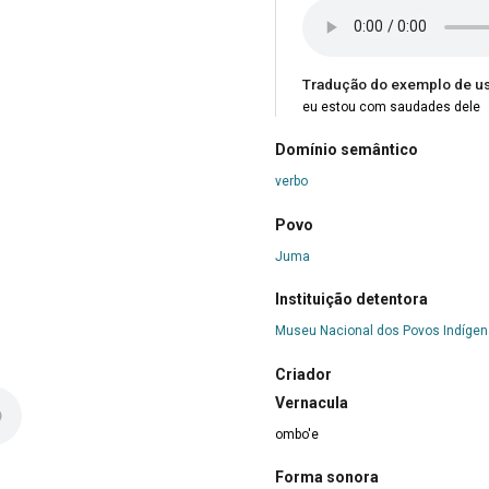
Tradução do exemplo de u
eu estou com saudades dele
Domínio semântico
verbo
Povo
Juma
Instituição detentora
Museu Nacional dos Povos Indíge
Criador
Vernacula
ombo'e
Forma sonora