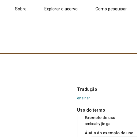
Sobre
Explorar o acervo
Como pesquisar
Tradução
ensinar
Uso do termo
Exemplo de uso
amboahy jie ga
Áudio do exemplo de uso