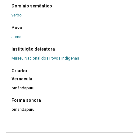
Domínio semântico
verbo
Povo
Juma
Instituição detentora
Museu Nacional dos Povos Indígenas
Criador
Vernacula
omãndapuru
Forma sonora
omãndapuru