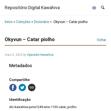
Repositório Digital Kawahiva
Início
>
Coleções
>
Dicionário
>
Okyvun – Catar piolho
Okyvun – Catar piolho
Voltar
maio 5, 2026
by
Operador Kawahiva
Metadados
Compartilhe
Identificação
dic-kawahiva-juma1249-wns-1133-catar_piolho