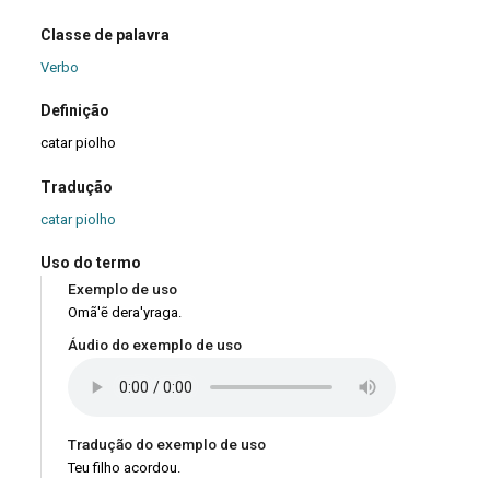
Classe de palavra
Verbo
Definição
catar piolho
Tradução
catar piolho
Uso do termo
Exemplo de uso
Omã'ẽ dera'yraga.
Áudio do exemplo de uso
Tradução do exemplo de uso
Teu filho acordou.