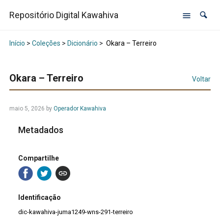
Repositório Digital Kawahiva
Início
>
Coleções
>
Dicionário
>
Okara – Terreiro
Okara – Terreiro
Voltar
maio 5, 2026
by
Operador Kawahiva
Metadados
Compartilhe
Identificação
dic-kawahiva-juma1249-wns-291-terreiro