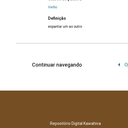
Verbo
Definição
espantar um ao outro
Continuar navegando
Repositório Digital Kawahiva