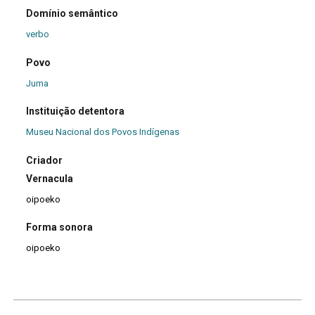
Domínio semântico
verbo
Povo
Juma
Instituição detentora
Museu Nacional dos Povos Indígenas
Criador
Vernacula
oipoeko
Forma sonora
oipoeko