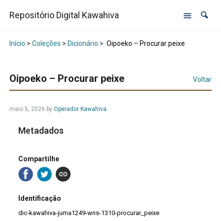
Repositório Digital Kawahiva
Início
>
Coleções
>
Dicionário
>
Oipoeko – Procurar peixe
Oipoeko – Procurar peixe
Voltar
maio 5, 2026
by
Operador Kawahiva
Metadados
Compartilhe
Identificação
dic-kawahiva-juma1249-wns-1310-procurar_peixe