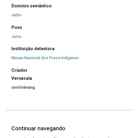
Domínio semântico
verbo
Povo
Juma
Instituição detentora
Museu Nacional dos Povos Indígenas
Criador
Vernacula
oimõmẽvang
Continuar navegando