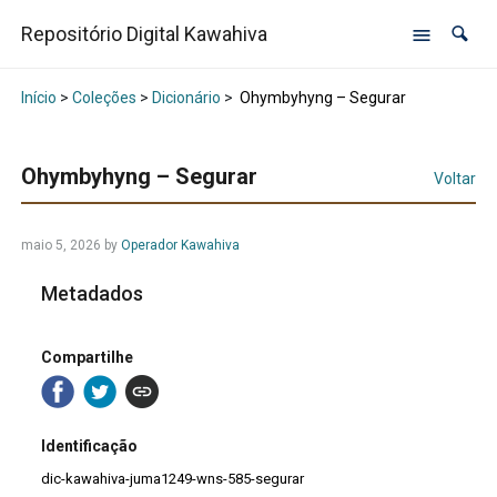
Repositório Digital Kawahiva
Início
>
Coleções
>
Dicionário
>
Ohymbyhyng – Segurar
Ohymbyhyng – Segurar
Voltar
maio 5, 2026
by
Operador Kawahiva
Metadados
Compartilhe
Identificação
dic-kawahiva-juma1249-wns-585-segurar