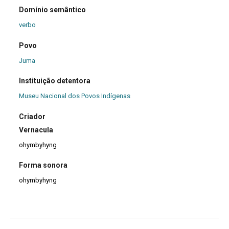
Domínio semântico
verbo
Povo
Juma
Instituição detentora
Museu Nacional dos Povos Indígenas
Criador
Vernacula
ohymbyhyng
Forma sonora
ohymbyhyng