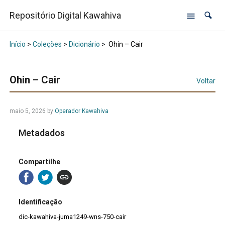
Repositório Digital Kawahiva
Início
>
Coleções
>
Dicionário
>
Ohin – Cair
Ohin – Cair
Voltar
maio 5, 2026
by
Operador Kawahiva
Metadados
Compartilhe
Identificação
dic-kawahiva-juma1249-wns-750-cair