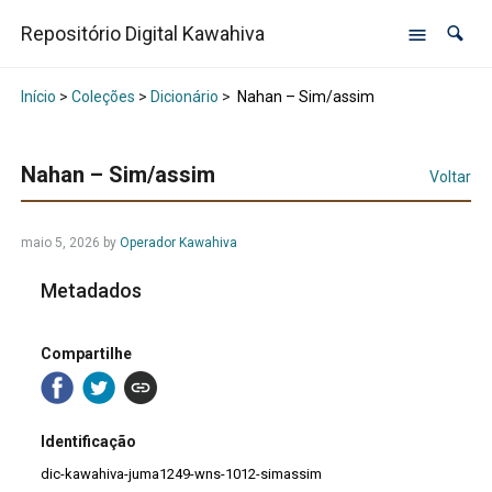
Repositório Digital Kawahiva
Início
>
Coleções
>
Dicionário
>
Nahan – Sim/assim
Nahan – Sim/assim
Voltar
maio 5, 2026
by
Operador Kawahiva
Metadados
Compartilhe
Identificação
dic-kawahiva-juma1249-wns-1012-simassim