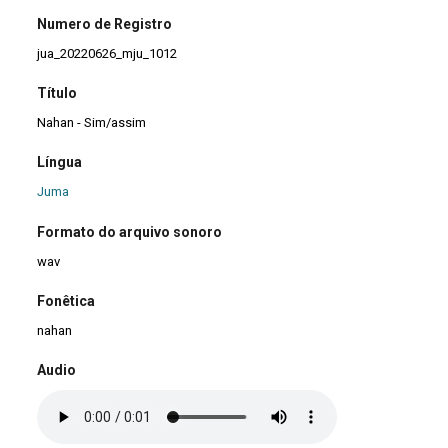
Numero de Registro
jua_20220626_mju_1012
Título
Nahan - Sim/assim
Língua
Juma
Formato do arquivo sonoro
wav
Fonêtica
nahan
Audio