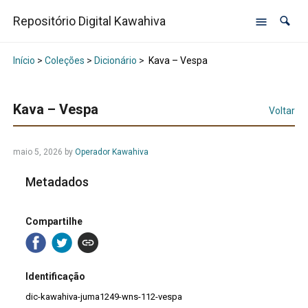
Repositório Digital Kawahiva
Início
>
Coleções
>
Dicionário
>
Kava – Vespa
Kava – Vespa
Voltar
maio 5, 2026
by
Operador Kawahiva
Metadados
Compartilhe
Identificação
dic-kawahiva-juma1249-wns-112-vespa