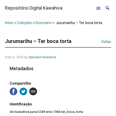
Repositório Digital Kawahiva
Início
>
Coleções
>
Dicionário
>
Jurumarihu – Ter boca torta
Jurumarihu – Ter boca torta
Voltar
maio 5, 2026
by
Operador Kawahiva
Metadados
Compartilhe
Identificação
dic-kawahiva-juma1249-wns-1066-ter_boca_torta