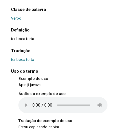
Classe de palavra
Verbo
Definição
ter boca torta
Tradução
ter boca torta
Uso do termo
Exemplo de uso
Apin ji juvava.
Áudio do exemplo de uso
Tradução do exemplo de uso
Estou capinando capim.