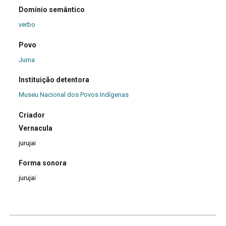
Domínio semântico
verbo
Povo
Juma
Instituição detentora
Museu Nacional dos Povos Indígenas
Criador
Vernacula
jurujai
Forma sonora
jurujai