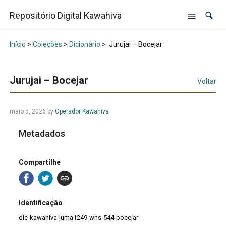
Repositório Digital Kawahiva
Início
>
Coleções
>
Dicionário
>
Jurujai – Bocejar
Jurujai – Bocejar
Voltar
maio 5, 2026
by
Operador Kawahiva
Metadados
Compartilhe
Identificação
dic-kawahiva-juma1249-wns-544-bocejar