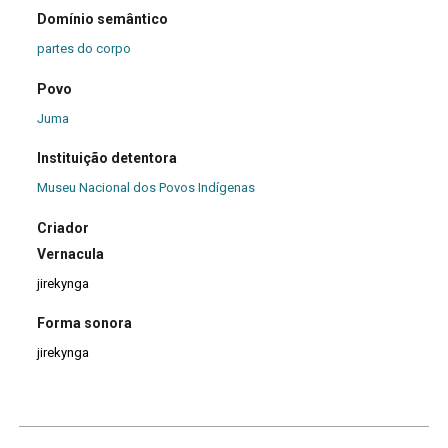
Domínio semântico
partes do corpo
Povo
Juma
Instituição detentora
Museu Nacional dos Povos Indígenas
Criador
Vernacula
jirekynga
Forma sonora
jirekynga