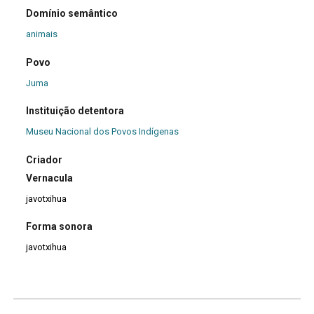
Domínio semântico
animais
Povo
Juma
Instituição detentora
Museu Nacional dos Povos Indígenas
Criador
Vernacula
javotxihua
Forma sonora
javotxihua