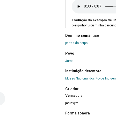
Tradução do exemplo de u
o espinho furou minha carcun
Domínio semântico
partes do corpo
Povo
Juma
Instituição detentora
Museu Nacional dos Povos Indíge
Criador
Vernacula
jatuavyra
Forma sonora