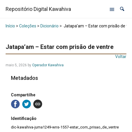
Repositório Digital Kawahiva
Início
>
Coleções
>
Dicionário
>
Jatapa’am – Estar com prisão de ve
Jatapa’am – Estar com prisão de ventre
Voltar
maio 5, 2026
by
Operador Kawahiva
Metadados
Compartilhe
Identificação
dic-kawahiva-juma1249-wns-1557-estar_com_prisao_de_ventre