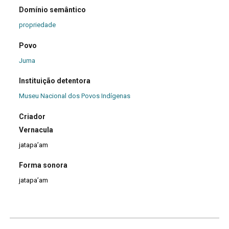
Domínio semântico
propriedade
Povo
Juma
Instituição detentora
Museu Nacional dos Povos Indígenas
Criador
Vernacula
jatapa’am
Forma sonora
jatapa’am