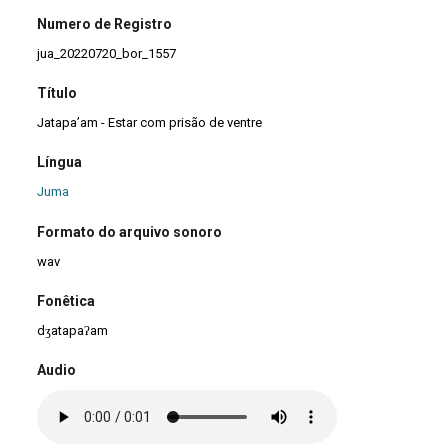
Numero de Registro
jua_20220720_bor_1557
Título
Jatapa’am - Estar com prisão de ventre
Língua
Juma
Formato do arquivo sonoro
wav
Fonêtica
dʒatapaʔam
Audio